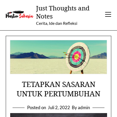
Skip
Just Thoughts and
to
Notes
content
Cerita, Ide dan Refleksi
TETAPKAN SASARAN
UNTUK PERTUMBUHAN
Posted on
Juli 2, 2022
By admin