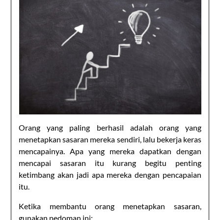
Orang yang paling berhasil adalah orang yang
menetapkan sasaran mereka sendiri, lalu bekerja keras
mencapainya. Apa yang mereka dapatkan dengan
mencapai sasaran itu kurang begitu penting
ketimbang akan jadi apa mereka dengan pencapaian
itu.
Ketika membantu orang menetapkan sasaran,
gunakan pedoman ini: