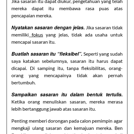
Jika sasaran itu dapat diukur, pengetahuan yang telah
mereka dapat itu membawa rasa puas atas
pencapaian mereka.
Nyatakan sasaran dengan jelas.
Jika sasaran tidak
memiliki
fokus
yang jelas, tidak ada usaha untuk
mencapai sasaran itu.
Buatlah sasaran itu “fleksibel”.
Seperti yang sudah
saya katakan sebelumnya, sasaran itu harus dapat
dicapai. Di samping itu, tanpa fleksibilitas, orang-
orang yang mencapainya tidak akan pernah
bertumbuh.
Sampaikan sasaran itu dalam bentuk tertulis.
Ketika orang menuliskan sasaran, mereka merasa
lebih bertanggung jawab atas sasaran itu.
Penting memberi dorongan pada calon pemimpin agar
mengkaji ulang sasaran dan kemajuan mereka. Ben