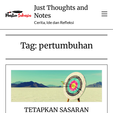
Skip
Just Thoughts and
to
Notes
content
Cerita, Ide dan Refleksi
Tag:
pertumbuhan
TETAPKAN SASARAN