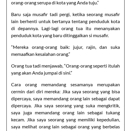
orang-orang serupa di kota yang Anda tuju.”
Baru saja musafir tadi pergi, ketika seorang musafir
lain berhenti untuk bertanya tentang penduduk kota
di depannya. Lagi-lagi orang tua itu menanyakan
penduduk kota yang baru ditinggalkan si musafir.
“Mereka orang-orang baik: jujur, rajin, dan suka
memaafkan kesalahan orang.”
Orang tua tadi menjawab, “Orang-orang seperti itulah
yang akan Anda jumpai di sini.”
Cara orang memandang sesamanya merupakan
cermin dari diri mereka: Jika saya seorang yang bisa
dipercaya, saya memandang orang lain sebagai dapat
dipercaya. Jika saya seorang yang suka mengkritik,
saya juga memandang orang lain sebagai tukang
kecam. Jika saya seorang yang memiliki kepedulian,
saya melihat orang lain sebagai orang yang berbelas