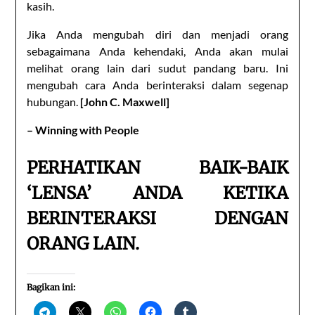
kasih.
Jika Anda mengubah diri dan menjadi orang
sebagaimana Anda kehendaki, Anda akan mulai
melihat orang lain dari sudut pandang baru. Ini
mengubah cara Anda berinteraksi dalam segenap
hubungan.
[John C. Maxwell]
– Winning with People
PERHATIKAN BAIK-BAIK
‘LENSA’ ANDA KETIKA
BERINTERAKSI DENGAN
ORANG LAIN.
Bagikan ini: