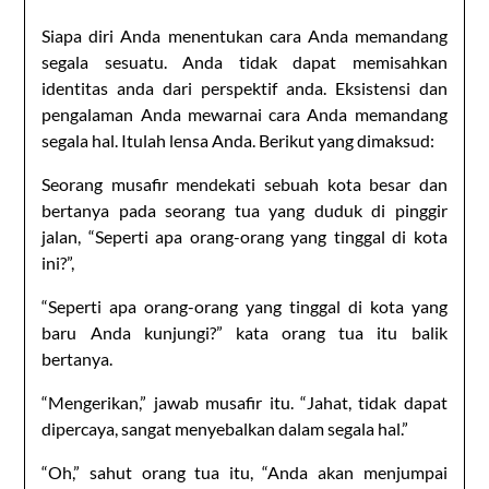
Siapa diri Anda menentukan cara Anda memandang
segala sesuatu. Anda tidak dapat memisahkan
identitas anda dari perspektif anda. Eksistensi dan
pengalaman Anda mewarnai cara Anda memandang
segala hal. Itulah lensa Anda. Berikut yang dimaksud:
Seorang musafir mendekati sebuah kota besar dan
bertanya pada seorang tua yang duduk di pinggir
jalan, “Seperti apa orang-orang yang tinggal di kota
ini?”,
“Seperti apa orang-orang yang tinggal di kota yang
baru Anda kunjungi?” kata orang tua itu balik
bertanya.
“Mengerikan,” jawab musafir itu. “Jahat, tidak dapat
dipercaya, sangat menyebalkan dalam segala hal.”
“Oh,” sahut orang tua itu, “Anda akan menjumpai