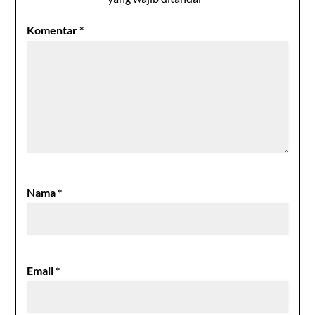
Komentar
*
Nama
*
Email
*