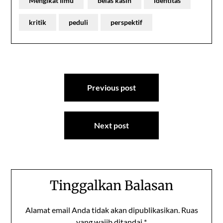
Mengikat Ilmu
belas kasih
identitas
kritik
peduli
perspektif
Navigasi
Previous post
pos
Next post
Tinggalkan Balasan
Alamat email Anda tidak akan dipublikasikan.
Ruas
yang wajib ditandai
*