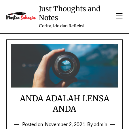
Skip
Just Thoughts and
to
Notes
content
Cerita, Ide dan Refleksi
ANDA ADALAH LENSA
ANDA
Posted on
November 2, 2021
By admin