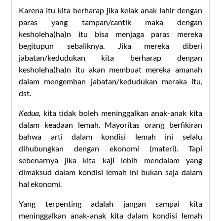
Karena itu kita berharap jika kelak anak lahir dengan
paras yang tampan/cantik maka dengan
kesholeha(ha)n itu bisa menjaga paras mereka
begitupun sebaliknya. Jika mereka diberi
jabatan/kedudukan kita berharap dengan
kesholeha(ha)n itu akan membuat mereka amanah
dalam mengemban jabatan/kedudukan meraka itu,
dst.
Kedua,
kita tidak boleh meninggalkan anak-anak kita
dalam keadaan lemah. Mayoritas orang berfikiran
bahwa arti dalam kondisi lemah ini selalu
dihubungkan dengan ekonomi (materi). Tapi
sebenarnya jika kita kaji lebih mendalam yang
dimaksud dalam kondisi lemah ini bukan saja dalam
hal ekonomi.
Yang terpenting adalah jangan sampai kita
meninggalkan anak-anak kita dalam kondisi lemah