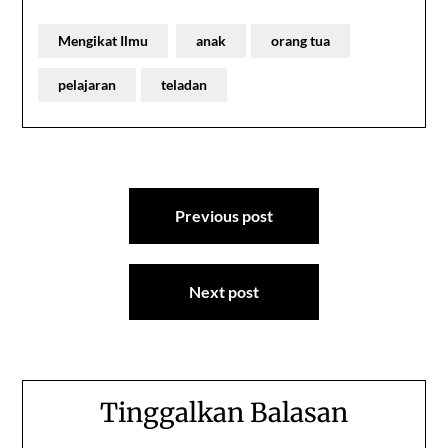
Mengikat Ilmu
anak
orang tua
pelajaran
teladan
Navigasi
Previous post
pos
Next post
Tinggalkan Balasan