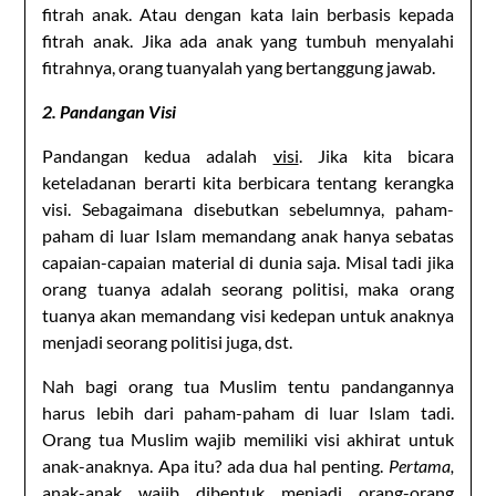
fitrah anak. Atau dengan kata lain berbasis kepada
fitrah anak. Jika ada anak yang tumbuh menyalahi
fitrahnya, orang tuanyalah yang bertanggung jawab.
2. Pandangan Visi
Pandangan kedua adalah
visi
. Jika kita bicara
keteladanan berarti kita berbicara tentang kerangka
visi. Sebagaimana disebutkan sebelumnya, paham-
paham di luar Islam memandang anak hanya sebatas
capaian-capaian material di dunia saja. Misal tadi jika
orang tuanya adalah seorang politisi, maka orang
tuanya akan memandang visi kedepan untuk anaknya
menjadi seorang politisi juga, dst.
Nah bagi orang tua Muslim tentu pandangannya
harus lebih dari paham-paham di luar Islam tadi.
Orang tua Muslim wajib memiliki visi akhirat untuk
anak-anaknya. Apa itu? ada dua hal penting.
Pertama,
anak-anak wajib dibentuk menjadi orang-orang