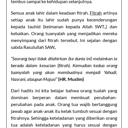
tembus sampai ke kehidupan selanjutnya.
Semua anak lahir dalam keadaan fitrah.
Fitrah
artinya
setiap anak itu lahir sudah punya kecenderungan
kepada tauhid (keimanan kepada Allah SWT.,) dan
kebaikan. Orang tuanyalah yang menjadikan mereka
menyimpang dari fitrah tersebut. Ini sejalan dengan
sabda Rasulullah SAW.,
“Seorang bayi tidak dilahirkan (ke dunia ini) melainkan ia
berada dalam kesucian (fitrah). Kemudian kedua orang
tuanyalah yang akan membuatnya menjadi Yahudi,
Nasrani, ataupun Majusi”
(HR. Muslim)
Dari hadits ini kita belajar bahwa orang tualah yang
dominan berperan dalam membuat perubahan-
perubahan pada anak. Orang tua wajib bertanggung
jawab agar anak-anak itu kelak tumbuh sesuai dengan
fitrahnya. Sehingga keteladanan yang diberikan orang
tua adalah keteladanan yang harus sesuai dengan