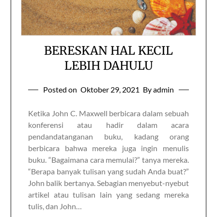
BERESKAN HAL KECIL
LEBIH DAHULU
Posted on
Oktober 29, 2021
By admin
Ketika John C. Maxwell berbicara dalam sebuah
konferensi atau hadir dalam acara
pendandatanganan buku, kadang orang
berbicara bahwa mereka juga ingin menulis
buku. “Bagaimana cara memulai?” tanya mereka.
“Berapa banyak tulisan yang sudah Anda buat?”
John balik bertanya. Sebagian menyebut-nyebut
artikel atau tulisan lain yang sedang mereka
tulis, dan John…