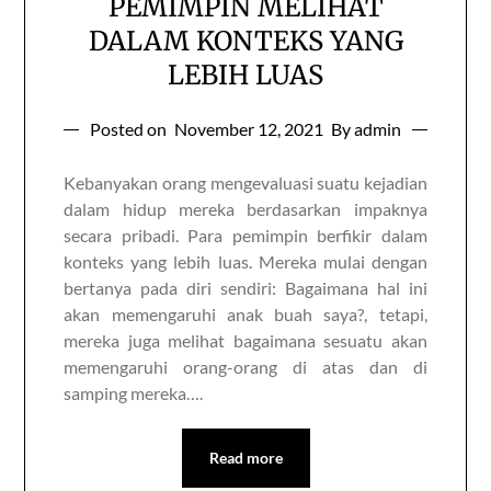
PEMIMPIN MELIHAT
DALAM KONTEKS YANG
LEBIH LUAS
Posted on
November 12, 2021
By admin
Kebanyakan orang mengevaluasi suatu kejadian
dalam hidup mereka berdasarkan impaknya
secara pribadi. Para pemimpin berfikir dalam
konteks yang lebih luas. Mereka mulai dengan
bertanya pada diri sendiri: Bagaimana hal ini
akan memengaruhi anak buah saya?, tetapi,
mereka juga melihat bagaimana sesuatu akan
memengaruhi orang-orang di atas dan di
samping mereka….
Read more