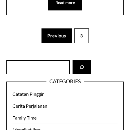
Read more
Previous
3
Cari
CATEGORIES
Catatan Pinggir
Cerita Perjalanan
Family Time
Mengikat Ilmu