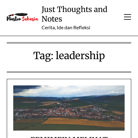
Skip
Just Thoughts and
to
Notes
content
Cerita, Ide dan Refleksi
Tag:
leadership