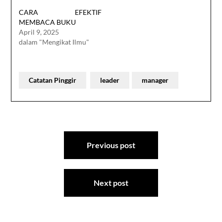
CARA EFEKTIF
MEMBACA BUKU
April 9, 2025
dalam "Mengikat Ilmu"
Catatan Pinggir
leader
manager
Navigasi
Previous post
pos
Next post