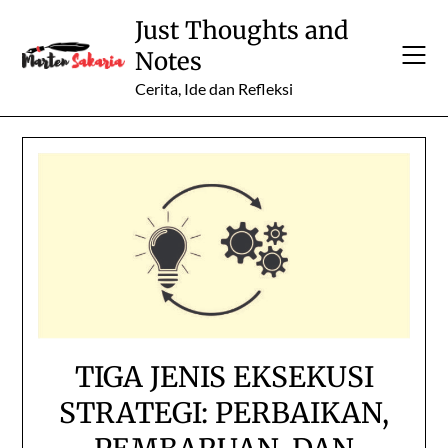
Skip
Just Thoughts and
to
Notes
content
Cerita, Ide dan Refleksi
TIGA JENIS EKSEKUSI
STRATEGI: PERBAIKAN,