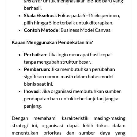
and error
untuk menghasilkan ide-ide baru yang
berhasil.
Skala Eksekusi:
Fokus pada 5–15 eksperimen,
pilih hingga 5 ide terbaik untuk diterapkan.
Contoh
Metode
:
Business Model Canvas.
Kapan Menggunakan Pendekatan Ini?
Perbaikan:
Jika ingin mencapai hasil cepat
tanpa mengubah struktur besar.
Pembaruan:
Jika membutuhkan perubahan
signifikan namun masih dalam batas model
bisnis saat ini.
Inovasi:
Jika organisasi membutuhkan sumber
pendapatan baru untuk keberlanjutan jangka
panjang.
Dengan memahami karakteristik masing-masing
strategi ini, organisasi dapat lebih fokus dalam
menentukan prioritas dan sumber daya yang