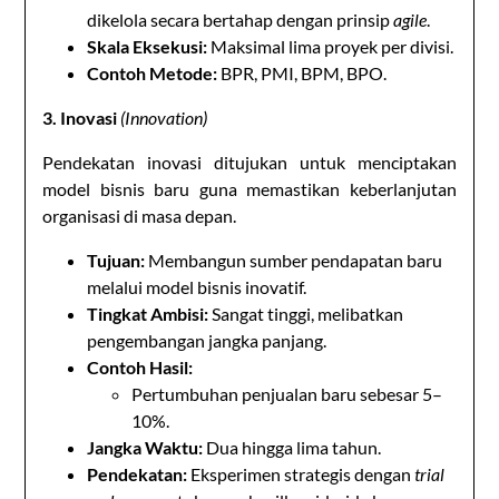
dikelola secara bertahap dengan prinsip
agile
.
Skala Eksekusi:
Maksimal lima proyek per divisi.
Contoh
Metode
:
BPR, PMI, BPM, BPO.
3. Inovasi
(Innovation)
Pendekatan inovasi ditujukan untuk menciptakan
model bisnis baru guna memastikan keberlanjutan
organisasi di masa depan.
Tujuan:
Membangun sumber pendapatan baru
melalui model bisnis inovatif.
Tingkat Ambisi:
Sangat tinggi, melibatkan
pengembangan jangka panjang.
Contoh Hasil:
Pertumbuhan penjualan baru sebesar 5–
10%.
Jangka Waktu:
Dua hingga lima tahun.
Pendekatan:
Eksperimen strategis dengan
trial