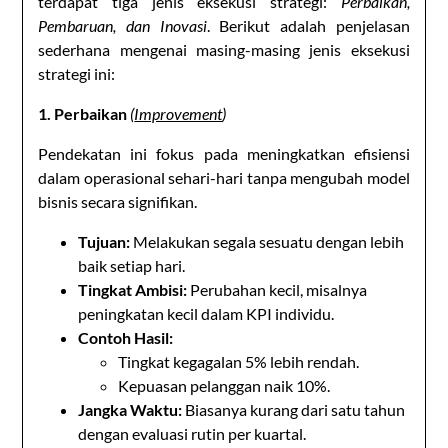
terdapat tiga jenis eksekusi strategi:
Perbaikan,
Pembaruan, dan Inovasi
. Berikut adalah penjelasan
sederhana mengenai masing-masing jenis eksekusi
strategi ini:
1. Perbaikan
(
Improvement
)
Pendekatan ini fokus pada meningkatkan efisiensi
dalam operasional sehari-hari tanpa mengubah model
bisnis secara signifikan.
Tujuan:
Melakukan segala sesuatu dengan lebih
baik setiap hari.
Tingkat Ambisi:
Perubahan kecil, misalnya
peningkatan kecil dalam KPI individu.
Contoh Hasil:
Tingkat kegagalan 5% lebih rendah.
Kepuasan pelanggan naik 10%.
Jangka Waktu:
Biasanya kurang dari satu tahun
dengan evaluasi rutin per kuartal.