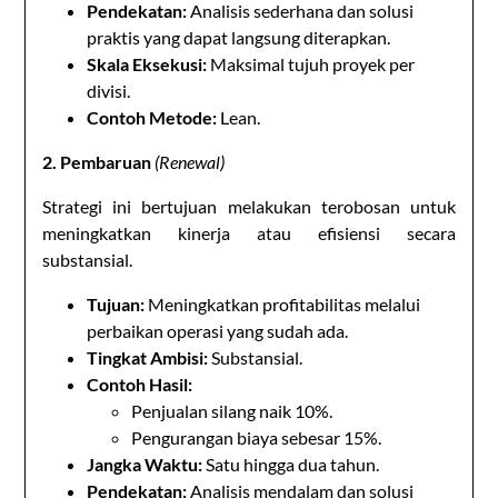
Pendekatan:
Analisis sederhana dan solusi
praktis yang dapat langsung diterapkan.
Skala Eksekusi:
Maksimal tujuh proyek per
divisi.
Contoh Metode:
Lean.
2. Pembaruan
(Renewal)
Strategi ini bertujuan melakukan terobosan untuk
meningkatkan kinerja atau efisiensi secara
substansial.
Tujuan:
Meningkatkan profitabilitas melalui
perbaikan operasi yang sudah ada.
Tingkat Ambisi:
Substansial.
Contoh Hasil:
Penjualan silang naik 10%.
Pengurangan biaya sebesar 15%.
Jangka Waktu:
Satu hingga dua tahun.
Pendekatan:
Analisis mendalam dan solusi