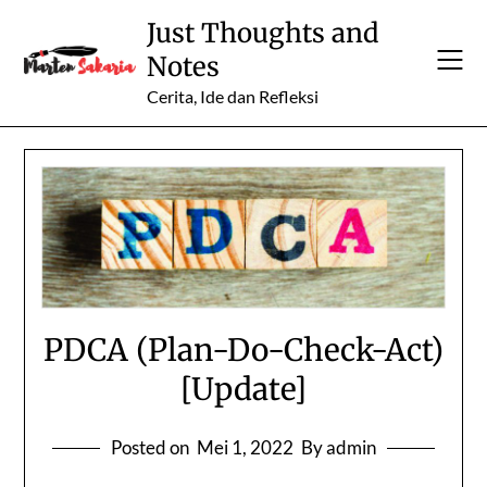
Skip
Just Thoughts and
to
Notes
content
Cerita, Ide dan Refleksi
PDCA (Plan-Do-Check-Act)
[Update]
Posted on
Mei 1, 2022
By admin