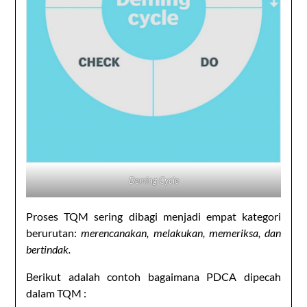
Deming Cycle
Proses TQM sering dibagi menjadi empat kategori
berurutan:
merencanakan, melakukan, memeriksa, dan
bertindak.
Berikut adalah contoh bagaimana PDCA dipecah
dalam TQM :