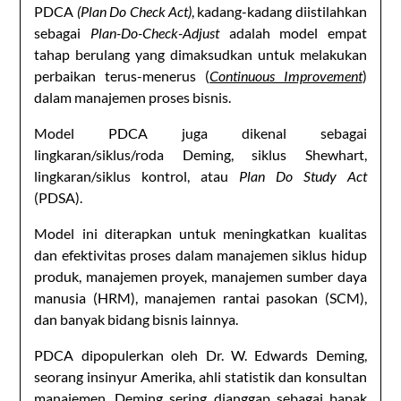
PDCA
(Plan Do Check Act)
, kadang-kadang diistilahkan
sebagai
Plan-Do-Check-Adjust
adalah model empat
tahap berulang yang dimaksudkan untuk melakukan
perbaikan terus-menerus (
Continuous Improvement
)
dalam manajemen proses bisnis.
Model PDCA juga dikenal sebagai
lingkaran/siklus/roda Deming, siklus Shewhart,
lingkaran/siklus kontrol, atau
Plan Do Study Act
(PDSA).
Model ini diterapkan untuk meningkatkan kualitas
dan efektivitas proses dalam manajemen siklus hidup
produk, manajemen proyek, manajemen sumber daya
manusia (HRM), manajemen rantai pasokan (SCM),
dan banyak bidang bisnis lainnya.
PDCA dipopulerkan oleh Dr. W. Edwards Deming,
seorang insinyur Amerika, ahli statistik dan konsultan
manajemen. Deming sering dianggap sebagai bapak