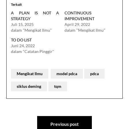
Terkait
A PLAN IS NOT A
CONTINUOUS
STRATEGY
IMPROVEMENT
Juli 15, 2025
April 29, 2022
dalam "Mengikat Ilmu"
dalam "Mengikat Ilmu"
TO DO LIST
Juni 24, 2022
dalam "Catatan Pinggir"
Mengikat Ilmu
model pdca
pdca
siklus deming
tqm
Navigasi
Previous post
pos