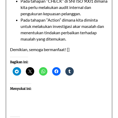
Pada tahapan “CHECK” di SNI ISO 9001 dimana
kita perlu melakukan audit internal dan
pengukuran kepuasan pelanggan.
Pada tahapan “Action” dimana kita diminta
untuk melakukan investigasi akar masalah dan
menentukan tindakan perbaikan terhadap
masalah yang ditemukan.
Demikian, semoga bermanfaat! []
Bagikan ini:
Menyukai ini: