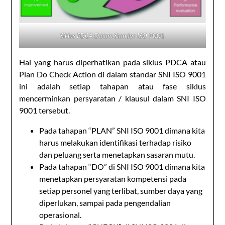
Siklus PDCA Dalam Standar ISO 9001
Hal yang harus diperhatikan pada siklus PDCA atau
Plan Do Check Action di dalam standar SNI ISO 9001
ini adalah setiap tahapan atau fase siklus
mencerminkan persyaratan / klausul dalam SNI ISO
9001 tersebut.
Pada tahapan “PLAN” SNI ISO 9001 dimana kita
harus melakukan identifikasi terhadap risiko
dan peluang serta menetapkan sasaran mutu.
Pada tahapan “DO” di SNI ISO 9001 dimana kita
menetapkan persyaratan kompetensi pada
setiap personel yang terlibat, sumber daya yang
diperlukan, sampai pada pengendalian
operasional.