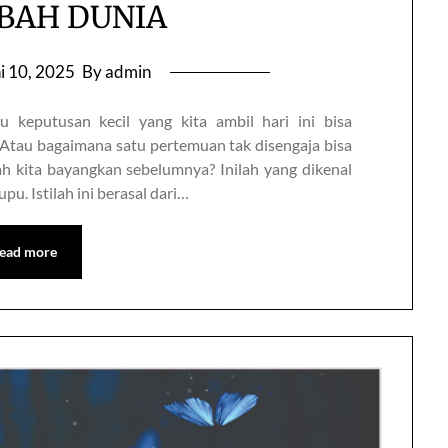
BAH DUNIA
i 10, 2025
By admin
 keputusan kecil yang kita ambil hari ini bisa
tau bagaimana satu pertemuan tak disengaja bisa
h kita bayangkan sebelumnya? Inilah yang dikenal
pu. Istilah ini berasal dari…
ead more