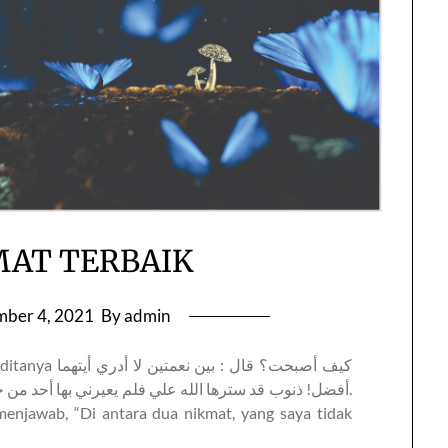
MAT TERBAIK
ber 4, 2021
By admin
كيف أصبحت؟ قال 
أفضل! ذنوب قد سترها الله علي فلم يعيرني بها أحد من خ.
menjawab, “Di antara dua nikmat, yang saya tidak