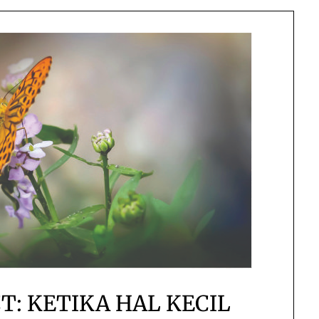
T: KETIKA HAL KECIL