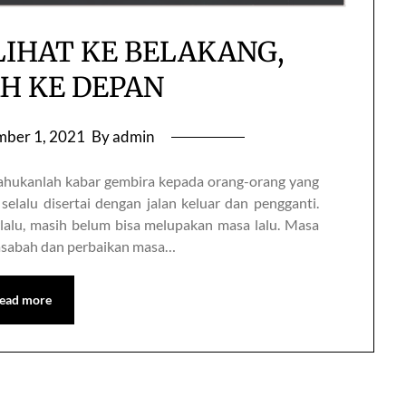
LIHAT KE BELAKANG,
H KE DEPAN
ber 1, 2021
By admin
selalu disertai dengan jalan keluar dan pengganti.
erlalu, masih belum bisa melupakan masa lalu. Masa
hasabah dan perbaikan masa…
ead more