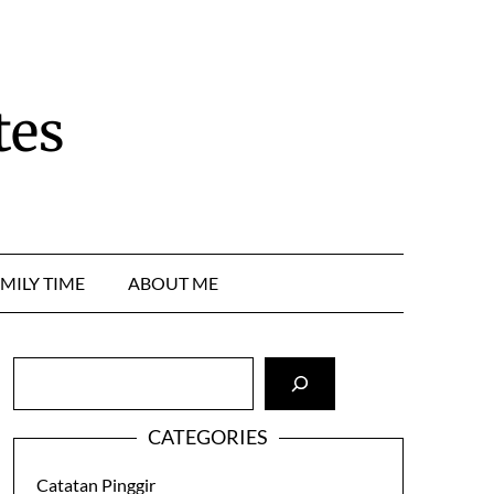
tes
MILY TIME
ABOUT ME
Cari
CATEGORIES
Catatan Pinggir