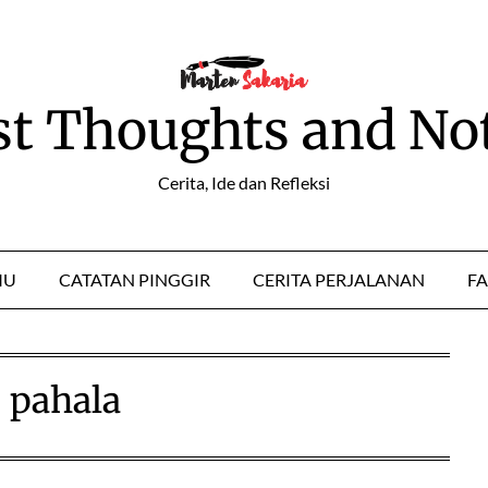
st Thoughts and No
Cerita, Ide dan Refleksi
MU
CATATAN PINGGIR
CERITA PERJALANAN
FA
:
pahala