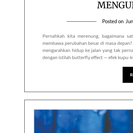
MENGU
Posted on
Jun
Pernahkah kita merenung, bagaimana satu
membawa perubahan besar di masa depan? A
mengarahkan hidup ke jalan yang tak perna
dengan istilah butterfly effect — efek kupu-ku
R