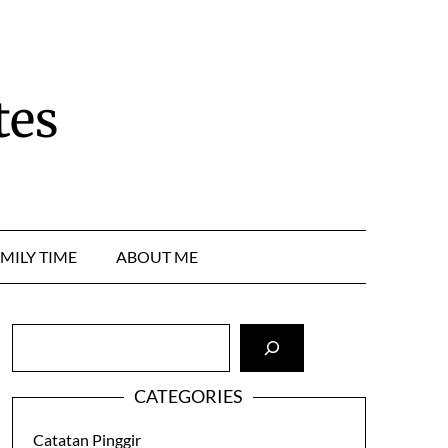
tes
MILY TIME
ABOUT ME
Cari
CATEGORIES
Catatan Pinggir