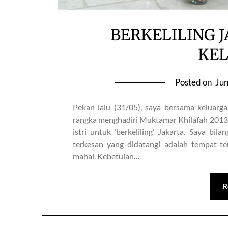
BERKELILING 
KE
Posted on
Jun
Pekan lalu (31/05), saya bersama keluar
rangka menghadiri Muktamar Khilafah 2013 (0
istri untuk ‘berkeliling’ Jakarta. Saya bil
terkesan yang didatangi adalah tempat-
mahal. Kebetulan…
R