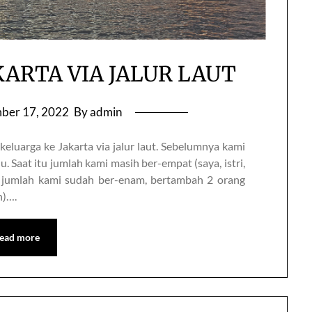
KARTA VIA JALUR LAUT
ber 17, 2022
By admin
eluarga ke Jakarta via jalur laut. Sebelumnya kami
. Saat itu jumlah kami masih ber-empat (saya, istri,
g jumlah kami sudah ber-enam, bertambah 2 orang
h)….
ead more