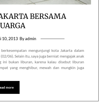
JAKARTA BERSAMA
LUARGA
i 10, 2013
By admin
ga berkesempatan mengunjungi kota Jakarta dalam
2/06). Selain itu, saya juga berniat mengajak anak
ang ini bukan liburan, karena kalau disebut liburan
tempat yang menghibur, mewah dan mungkin juga
ead more