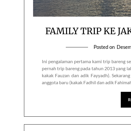
FAMILY TRIP KE JA
Posted on
Desem
Ini pengalaman pertama kami trip bareng sek
pernah trip bareng pada tahun 2013 yang lalu
kakak Fauzan dan adik Fayyadh). Sekaran
anggota baru (kakak Fadhil dan adik Fahima
R