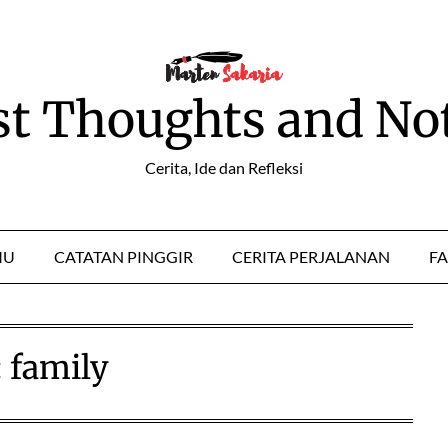
st Thoughts and No
Cerita, Ide dan Refleksi
MU
CATATAN PINGGIR
CERITA PERJALANAN
FA
:
family