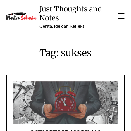
Skip
Just Thoughts and
to
Notes
content
Cerita, Ide dan Refleksi
Tag:
sukses