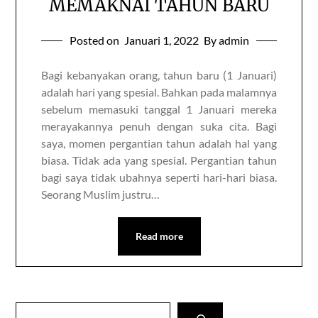
MEMAKNAI TAHUN BARU
Posted on
Januari 1, 2022
By admin
Bagi kebanyakan orang, tahun baru (1 Januari)
adalah hari yang spesial. Bahkan pada malamnya
sebelum memasuki tanggal 1 Januari mereka
merayakannya penuh dengan suka cita. Bagi
saya, momen pergantian tahun adalah hal yang
biasa. Tidak ada yang spesial. Pergantian tahun
bagi saya tidak ubahnya seperti hari-hari biasa.
Seorang Muslim justru…
Read more
Cari