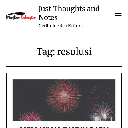
Skip
Just Thoughts and
to
Notes
content
Cerita, Ide dan Refleksi
Tag:
resolusi