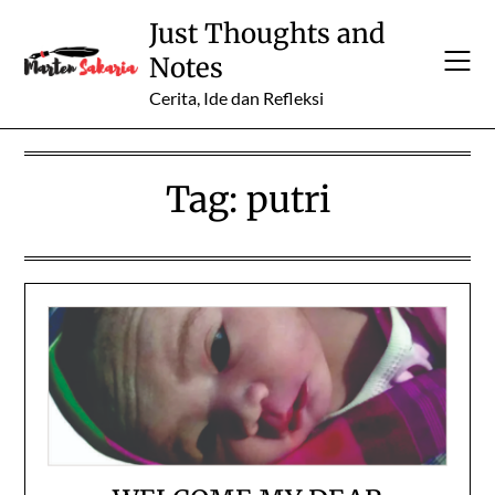
Skip
Just Thoughts and
to
Notes
content
Cerita, Ide dan Refleksi
Tag:
putri