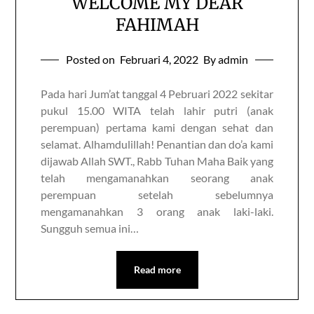
WELCOME MY DEAR
FAHIMAH
Posted on
Februari 4, 2022
By admin
Pada hari Jum’at tanggal 4 Pebruari 2022 sekitar
pukul 15.00 WITA telah lahir putri (anak
perempuan) pertama kami dengan sehat dan
selamat. Alhamdulillah! Penantian dan do’a kami
dijawab Allah SWT., Rabb Tuhan Maha Baik yang
telah mengamanahkan seorang anak
perempuan setelah sebelumnya
mengamanahkan 3 orang anak laki-laki.
Sungguh semua ini…
Read more