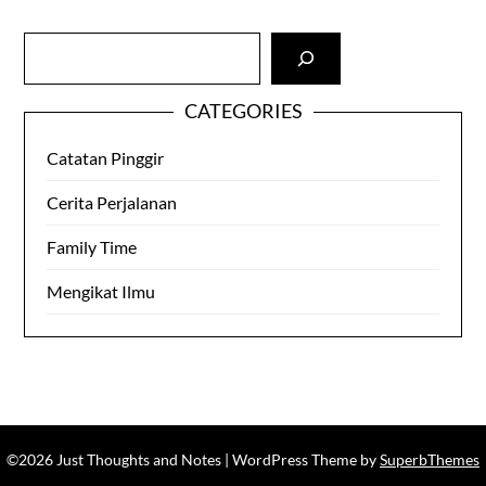
Cari
CATEGORIES
Catatan Pinggir
Cerita Perjalanan
Family Time
Mengikat Ilmu
©2026 Just Thoughts and Notes
| WordPress Theme by
SuperbThemes