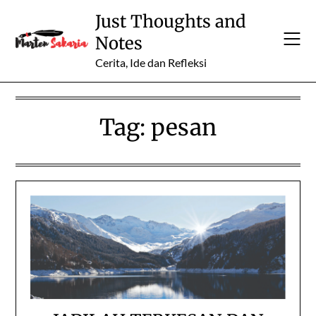
Skip
Just Thoughts and
to
Notes
content
Cerita, Ide dan Refleksi
Tag:
pesan