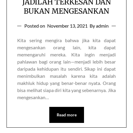
JADILAH TERKESAN DAN
BUKAN MENGESANKAN
Posted on
November 13, 2021
By admin
Kita sering mengira bahwa jika kita dapat
mengesankan orang lain, kita dapat
memengaruhi mereka. Kita ingin menjadi
pahlawan bagi orang lain—menjadi lebih besar
daripada kehidupan itu sendiri. Sikap ini dapat
menimbulkan masalah karena kita adalah
makhluk hidup yang benar-benar nyata. Orang
bisa melihat siapa diri kita yang sebenarnya. Jika
mengesankan…
Read more