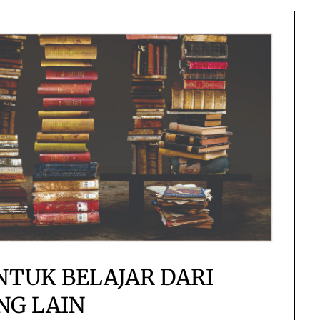
TUK BELAJAR DARI
NG LAIN