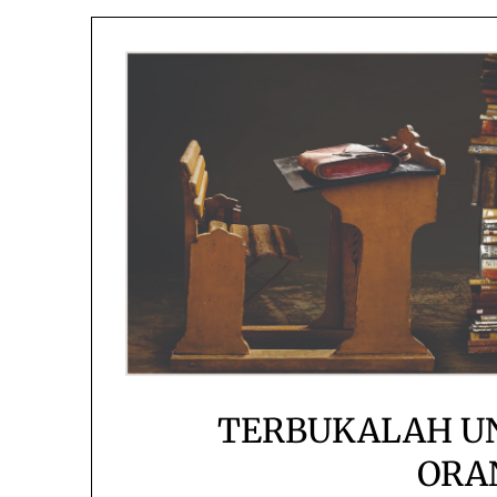
TERBUKALAH UN
ORA