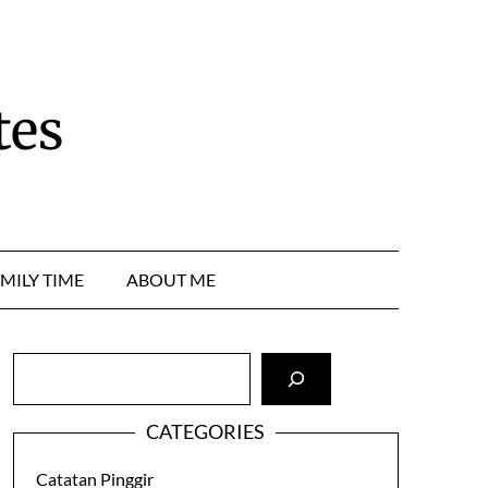
tes
MILY TIME
ABOUT ME
Cari
CATEGORIES
Catatan Pinggir