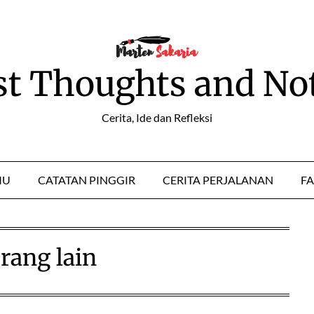
st Thoughts and No
Cerita, Ide dan Refleksi
MU
CATATAN PINGGIR
CERITA PERJALANAN
FA
rang lain