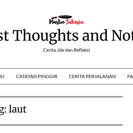
st Thoughts and No
Cerita, Ide dan Refleksi
MU
CATATAN PINGGIR
CERITA PERJALANAN
FA
g:
laut