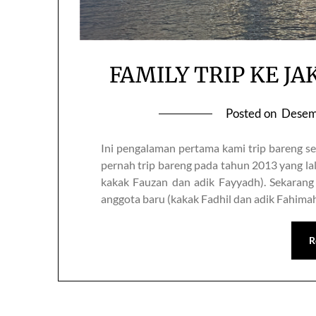
FAMILY TRIP KE JA
Posted on
Desem
Ini pengalaman pertama kami trip bareng sek
pernah trip bareng pada tahun 2013 yang lalu
kakak Fauzan dan adik Fayyadh). Sekaran
anggota baru (kakak Fadhil dan adik Fahima
R