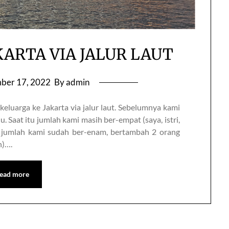
KARTA VIA JALUR LAUT
ber 17, 2022
By admin
eluarga ke Jakarta via jalur laut. Sebelumnya kami
. Saat itu jumlah kami masih ber-empat (saya, istri,
g jumlah kami sudah ber-enam, bertambah 2 orang
h)….
ead more