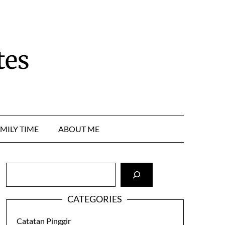
tes
MILY TIME
ABOUT ME
Cari
CATEGORIES
Catatan Pinggir